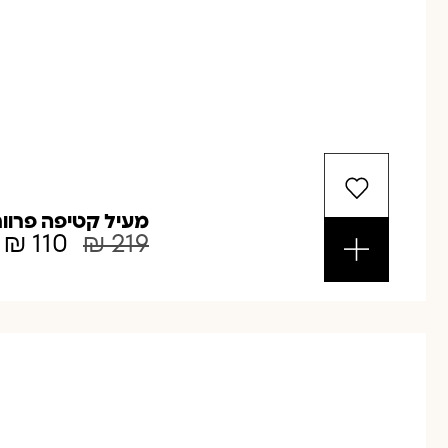
מעיל קטיפה פרוו
₪
110
₪
219