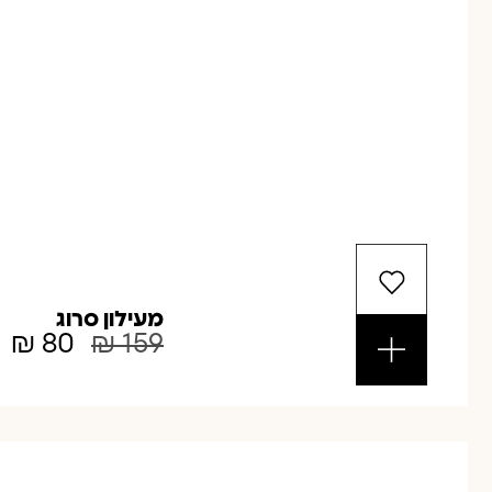
מעילון סרוג
₪
80
₪
159