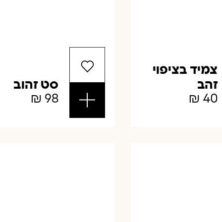
צמיד בציפוי
זהב
סט זהוב
₪
98
₪
40