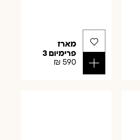
מארז
פרימיום 3
₪
590