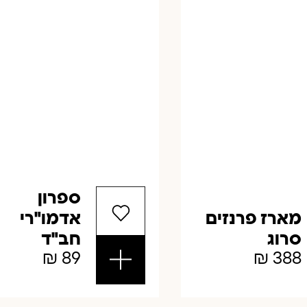
ספרון
מארז פרנזים
אדמו"רי
סרוג
חב"ד
₪
89
₪
388