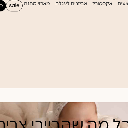
עים
אקססוריז
אביזרים לעגלה
מארזי מתנה
sale
סי
ל מה שהבייבי צריך