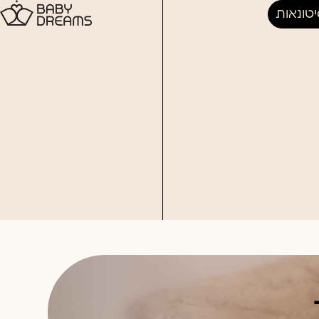
טונאות