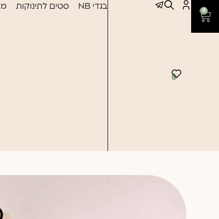
בגדי NB
סטים לתינוקות
מצ
0
כ