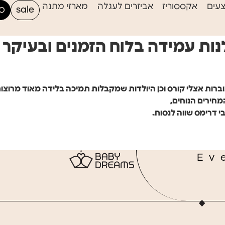
עים
אקססוריז
אביזרים לעגלה
מארזי מתנה
sale
סי
ות עמידה בלוח הזמנים ובעיקר
ברות אצלי קורס וכן היולדות שמקבלות תמיכה בלידה מאוד מרוצו
חירים הנוחים,
 דרימס שווה לנסות.
Ev