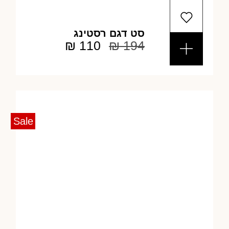
סט דגם רסטינג
₪
110
₪
194
Sale