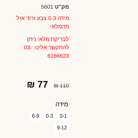
מק"ט
5601
מידה 0-3 צבע ורוד אזל
מהמלאי
לבדיקת מלאי ניתן
להתקשר אלינו: 03-
6166623
₪
77
₪
110
מידה
6-9
0-3
0-1
9-12