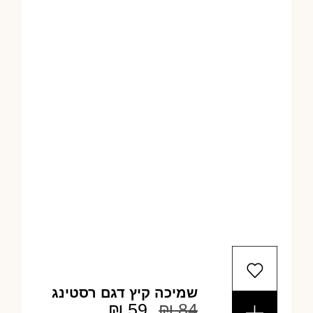
שמיכה קיץ דגם רסטינג
₪
59
₪
84