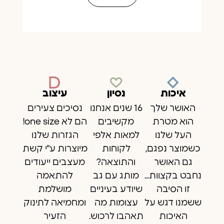
כשמוצר נפגם,
לקוחות
מיוצרות ע"י קשת
גם האושר
והתוצאה?
מעצבים ייעודים
נחבט בקצוות...
מותג עם גב
להתאמה
זו הסיבה
שיודע בעיניים
מושלמת
ששמנו דגש על
עצומות מה
ומחמיאה לתינוק
האיכות
תאהבו לרכוש.
הזעיר
תהנו מכל הלב
ולאורך זמן!
Everything you need