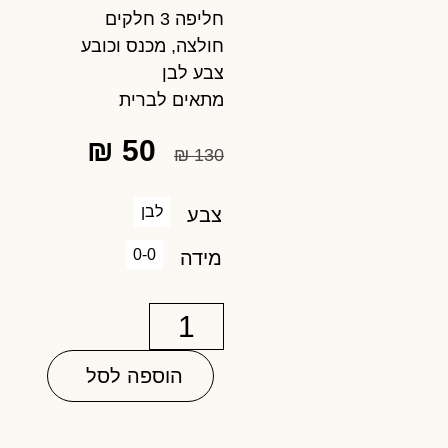
חליפה 3 חלקים
חולצה, מכנס וכובע
צבע לבן
מתאים לברית
₪
50
₪
130
לבן
צבע
0-0
מידה
הוספה לסל