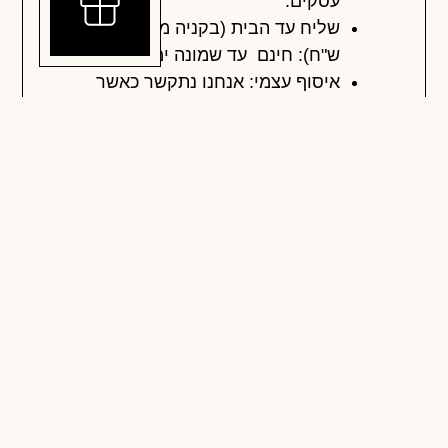
עסקים.
שליח עד הבית (בקניה מעל 300
ש"ח): חינם עד שמונה ימי עסקים
איסוף עצמי: אנחנו נתקשר כאשר
ההזמנה מוכנה.
תשלומים
החזרות והחלפות
חוות דעת