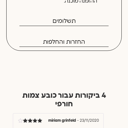
ההזמנה מוכנה.
תשלומים
החזרות והחלפות
4 ביקורות עבור
כובע צמות
חורפי
miriam grinfeld
–
23/11/2020
דורג
4