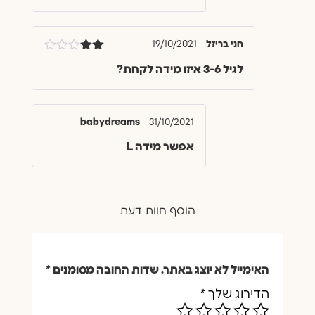
חני בריזל
–
19/10/2021
דורג
לגיל 3-6 איזו מידה לקחת?
2
מתוך
5
babydreams
–
31/10/2021
אפשר מידה L
הוסף חוות דעת
האימייל לא יוצג באתר.
שדות החובה מסומנים
*
הדירוג שלך
*