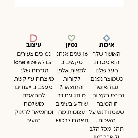
איכות
נסיון
עיצוב
האושר שלך
16 שנים אנחנו
נסיכים צעירים
הוא מטרת
מקשיבים
הם לא one size!
העל שלנו
למאות אלפי
הגזרות שלנו
כשמוצר נפגם,
לקוחות
מיוצרות ע"י קשת
גם האושר
והתוצאה?
מעצבים ייעודים
נחבט בקצוות...
מותג עם גב
להתאמה
זו הסיבה
שיודע בעיניים
מושלמת
ששמנו דגש על
עצומות מה
ומחמיאה לתינוק
האיכות
תאהבו לרכוש.
הזעיר
תהנו מכל הלב
ולאורך זמן!