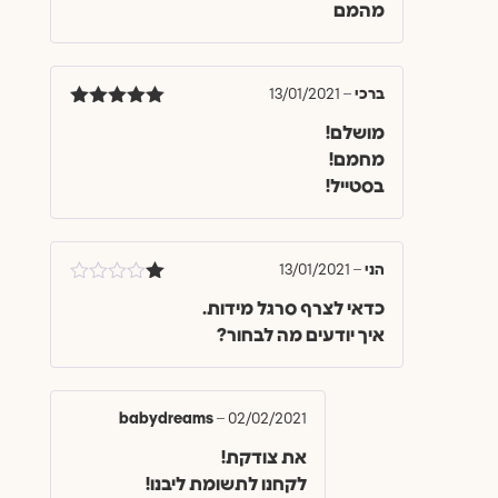
מהמם
מתוך 5
ברכי
–
13/01/2021
דורג
5
מתוך
מושלם!
5
מחמם!
בסטייל!
הני
–
13/01/2021
דורג
כדאי לצרף סרגל מידות.
1
מתוך
איך יודעים מה לבחור?
5
babydreams
–
02/02/2021
את צודקת!
לקחנו לתשומת ליבנו!