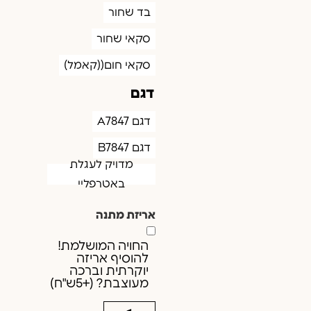
בד שחור
סקאי שחור
סקאי חום((קאמל)
דגם
דגם A7847
דגם B7847
מדויק לעגלת
באטרפליי
אריזת מתנה
החויה המושלמת!
להוסיף אריזה
יוקרתית וברכה
מעוצבת? (+5ש"ח)