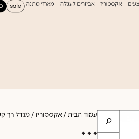
עים
אקססוריז
אביזרים לעגלה
מארזי מתנה
sale
סי
עמוד הבית
/
אקססוריז
/ מגדל רך ק