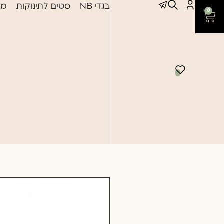
בגדי NB
סטים לתינוקות
מצ
0