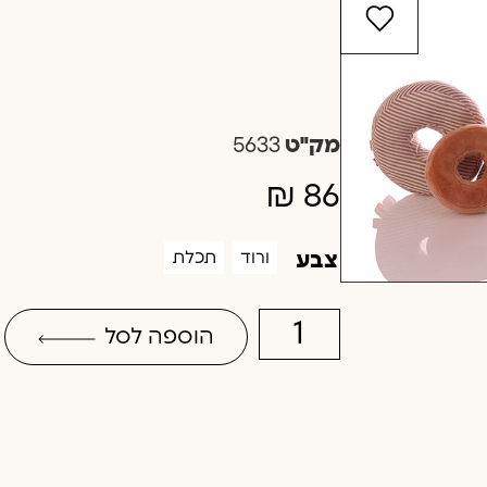
מק"ט
5633
₪
86
ורוד
תכלת
צבע
הוספה לסל