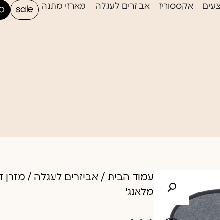
עים
אקססוריז
אביזרים לעגלה
מארזי מתנה
sale
סי
עמוד הבית
/
אביזרים לעגלה
/ מזרן ד
מלאנג'