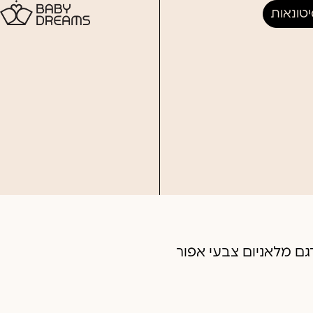
טונאות
גם מלאניום צבעי אפור