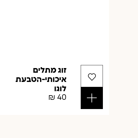
זוג מתלים
איכותי-הטבעת
לוגו
₪
40