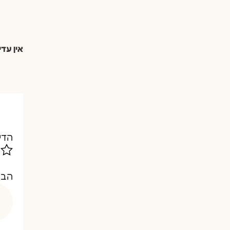
אין עדי
הדי
הבי