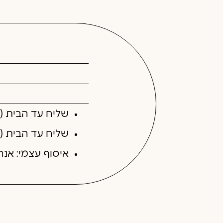
שליח עד הבית (בקניה עד 300 ש"ח): 40 ש
שליח עד הבית (בקניה מעל 300 ש"ח):
איסוף עצמי: אנ