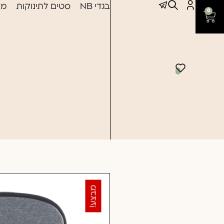
בגדי NB
סטים לתינוקות
מצ
0
מבצע!