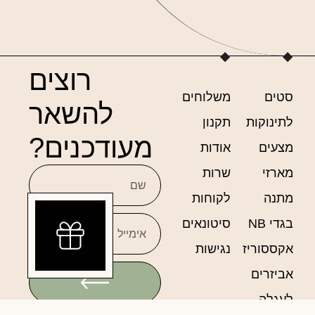
רוצים
סטים
משלוחים
להשאר
לתינוקות
תקנון
מעודכנים?
מצעים
אודות
מארזי
שרות
מתנה
לקוחות
בגדי NB
סיטונאים
אקססוריז
נגישות
אביזרים
לעגלה