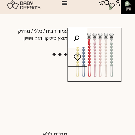
0
עמוד הבית
/
כללי
/ מחזיק
מוצץ סיליקון דגם פפיון
מק"ט
ללא