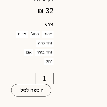
₪
32
צבע
צהוב
כחול
אדום
ורוד כהה
ורוד בהיר
אבן
ירוק
הוספה לסל