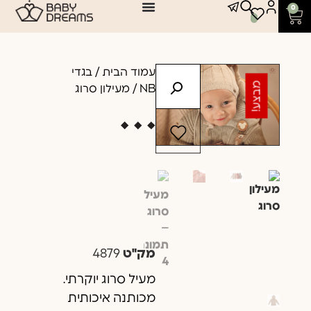
0
עמוד הבית
/
בגדי
מבצע!
NB
/ מעילון סרוג
מק"ט
4879
מעיל סרוג יוקרתי.
מכותנה איכותית