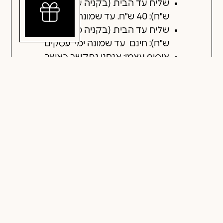
שליח עד הבית (בקניה עד 300
ש"ח): 40 ש"ח. עד שמונה ימי עסקים.
שליח עד הבית (בקניה מעל 300
ש"ח): חינם עד שמונה ימי עסקים
איסוף עצמי: אנחנו נתקשר כאשר
ההזמנה מוכנה.
תשלומים
החזרות והחלפות