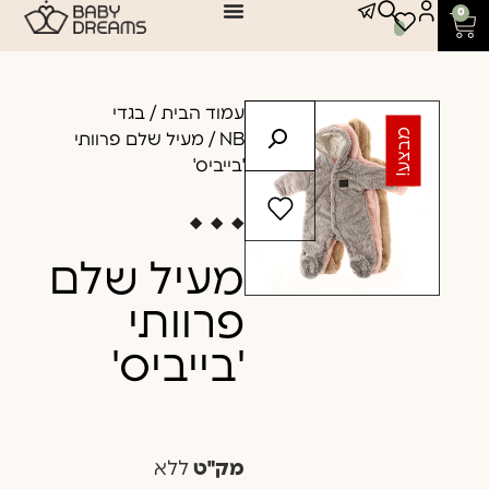
0
עמוד הבית
/
בגדי
מבצע!
NB
/ מעיל שלם פרוותי
'בייביס'
מעיל שלם
פרוותי
'בייביס'
מק"ט
ללא