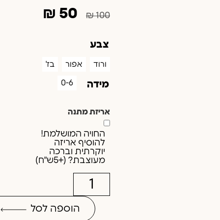
₪
50
₪
100
צבע
ורוד
אפור
בז'
0-6
מידה
אריזת מתנה
החויה המושלמת!
להוסיף אריזה
יוקרתית וברכה
מעוצבת? (+5ש"ח)
הוספה לסל