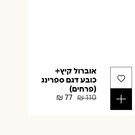
אוברול קיץ+
כובע דגם ספרינג
(פרחים)
₪
77
₪
110