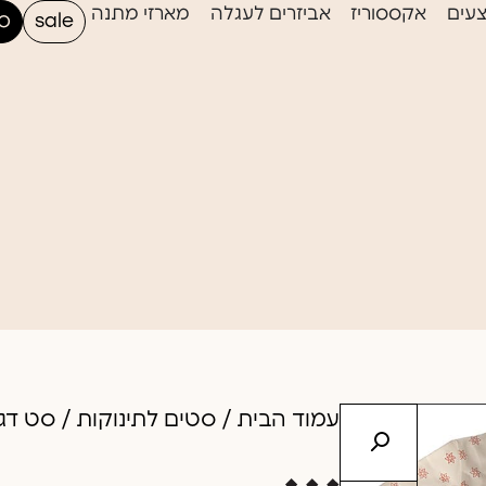
עים
אקססוריז
אביזרים לעגלה
מארזי מתנה
sale
סי
עמוד הבית
/
סטים לתינוקות
/ סט דגם