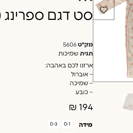
סט דגם ספרינג (
מק"ט
5606
תגית
שמיכות
ארזנו לכם באהבה:
– אוברול
– שמיכה
– כובע
₪
194
0-3
0-1
מידה