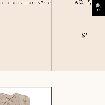
בגדי NB
סטים לתינוקות
מצ
0