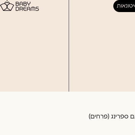
טונאות
 ספרינג (פרחים)