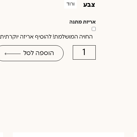
ורוד
צבע
אריזת מתנה
החויה המושלמת! להוסיף אריזה יוקרתית וב
הוספה לסל