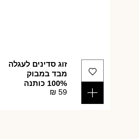
זוג סדינים לעגלה
מבד במבוק
100% כותנה
₪
59