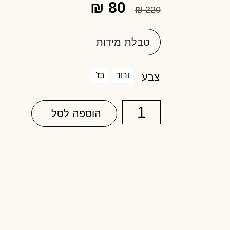
₪
80
₪
220
טבלת מידות
ורוד
בז'
צבע
הוספה לסל