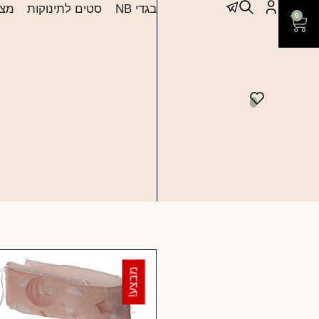
בגדי NB
סטים לתינוקות
מצע
0
מבצע!