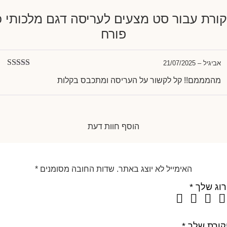
סט מצעים לעריסה דגם מלכותי כ
פורח
אביגיל
–
21/07/2025
דורג
5
מתוך
מהמממם!! קל לקשור על העריסה ומתכבס בקלות
הוסף חוות דעת
האימייל לא יוצג באתר.
שדות החובה מסומנים
*
רוג שלך
*
קורת שלך
*