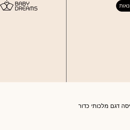
נאות
סה דגם מלכותי כדור