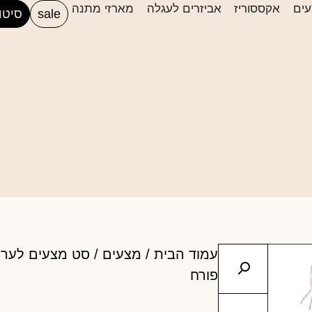
ים
אקססוריז
אביזרים לעגלה
מארזי מתנה
sale
סיטו
עמוד הבית
/
מצעים
/ סט מצעים לערי
פורח