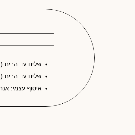
שליח עד הבית (בקניה עד 300 ש"ח): 40 ש"
שליח עד הבית (בקניה מעל 300 ש"ח): 
איסוף עצמי: אנח