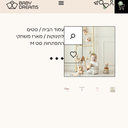
0
עמוד הבית
/
סטים
לתינוקות
/ מארז משחקי
התפתחות סט M