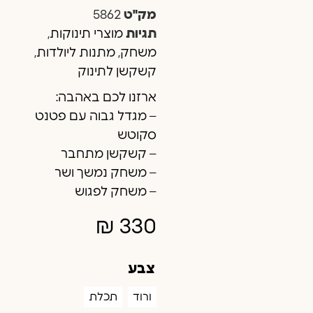
מק"ט
5862
תגיות
מוצרי תינוקות
,
משחק
,
מתנות ליולדות
,
קשקשן לתינוק
ארזנו לכם באהבה:
– מגדל גבוה עם פטנט
סקוטש
– קשקשן מתחבר
– משחק נמשך ושר
– משחק לפגוש
₪
330
צבע
ורוד
תכלת