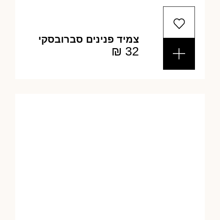
צמיד פנינים סברובסקי
₪
32