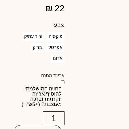
₪
22
צבע
פוקסיה
ורוד עתיק
אפרסק
בריק
אדום
אריזת מתנה
החויה המושלמת!
להוסיף אריזה
יוקרתית וברכה
מעוצבת? (+5ש"ח)