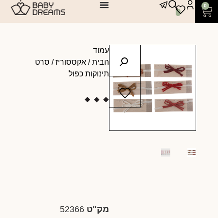
0
עמוד
הבית
/
אקססוריז
/ סרט
תינוקות כפול
מק"ט
52366