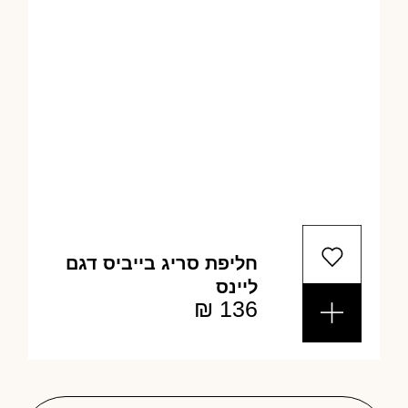
חליפת סריג בייביס דגם
ליינס
₪
136