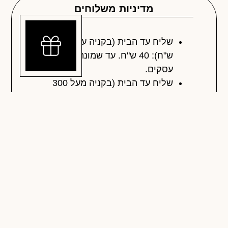
מדיניות משלוחים
שליח עד הבית (בקניה עד 300
ש"ח): 40 ש"ח. עד שמונה ימי
עסקים.
שליח עד הבית (בקניה מעל 300
ש"ח): חינם עד שמונה ימי עסקים
איסוף עצמי: אנחנו נתקשר כאשר
ההזמנה מוכנה.
תשלומים
החזרות והחלפות