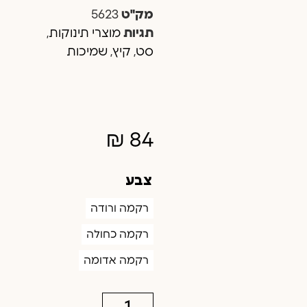
מק"ט
5623
תגיות
מוצרי תינוקות
,
סט
,
קיץ
,
שמיכות
₪
84
צבע
רקמה ורודה
רקמה כחולה
רקמה אדומה