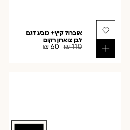
אוברול קיץ+ כובע דגם
לבן צוארון רקום
₪
60
₪
110