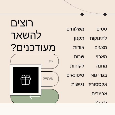
רוצים
סטים
משלוחים
להשאר
לתינוקות
תקנון
מעודכנים?
מצעים
אודות
מארזי
שרות
מתנה
לקוחות
בגדי NB
סיטונאים
אקססוריז
נגישות
אביזרים
לעגלה
רוצה לקבל מבצעים