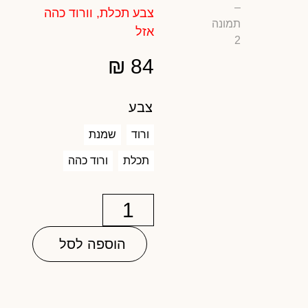
צבע תכלת, וורוד כהה
אזל
₪
84
צבע
ורוד
שמנת
תכלת
ורוד כהה
הוספה לסל