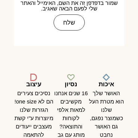
שמור בדפדפן זה את השם, האימייל והאתר
שלי לפעם הבאה שאגיב.
איכות
נסיון
עיצוב
האושר שלך
16 שנים אנחנו
נסיכים צעירים
הוא מטרת העל
מקשיבים
הם לא one size!
שלנו
למאות אלפי
הגזרות שלנו
כשמוצר נפגם,
לקוחות
מיוצרות ע"י קשת
גם האושר
והתוצאה?
מעצבים ייעודים
נחבט
מותג עם גב
להתאמה