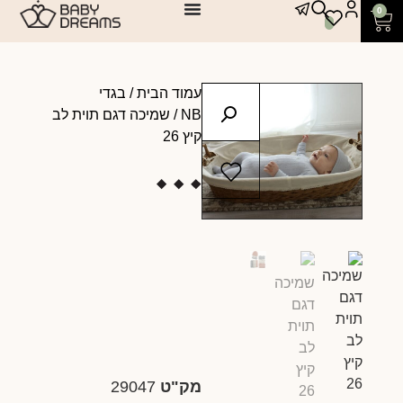
0
עמוד הבית
/
בגדי
NB
/ שמיכה דגם תוית לב
קיץ 26
מק"ט
29047