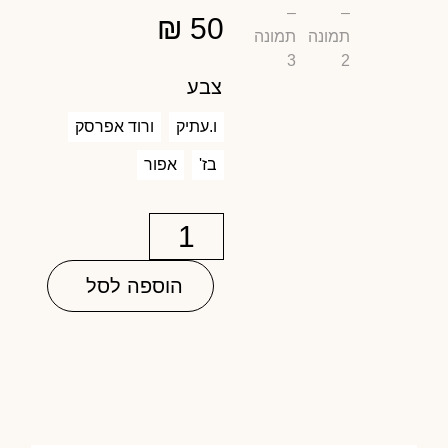
₪
50
צבע
ו.עתיק
ורוד אפרסק
בז'
אפור
הוספה לסל