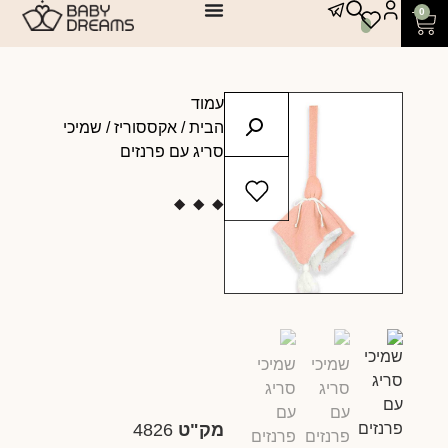
0
עמוד
הבית
/
אקססוריז
/ שמיכי
סריג עם פרנזים
מק"ט
4826