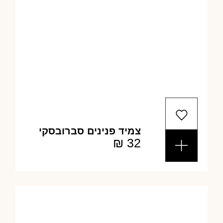
צמיד פנינים סברובסקי
₪
32