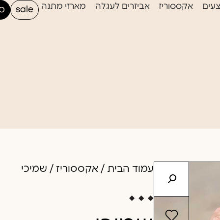
עים
אקססוריז
אביזרים לעגלה
מארזי מתנה
sale
סי
עמוד הבית
/
אקססוריז
/ שמיכי