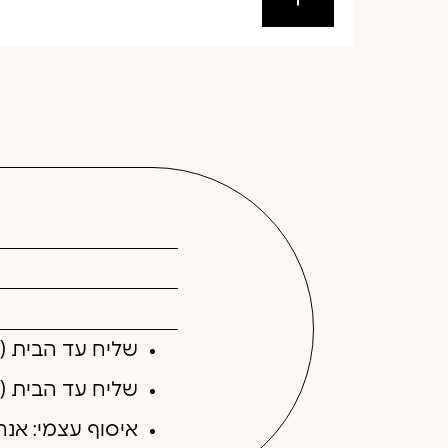
שליח עד הבית (בקניה עד 300 ש"ח): 40 ש
שליח עד הבית (בקניה מעל 300 ש"ח):
איסוף עצמי: אנ