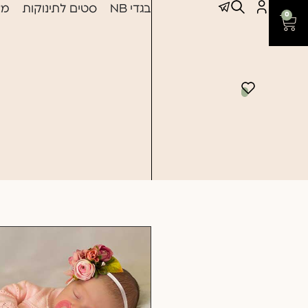
בגדי NB
סטים לתינוקות
מצ
0