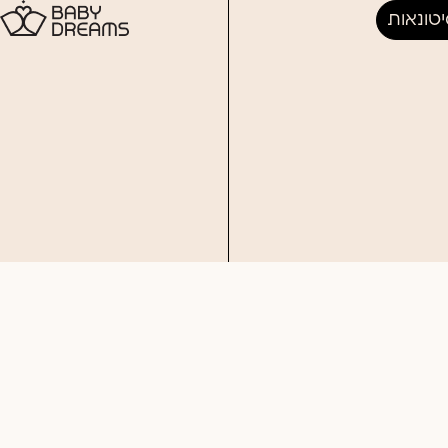
טונאות