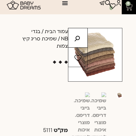
0
עמוד הבית
/
בגדי
NB
/ שמיכת סריג קיץ
צמות
מק"ט
5111