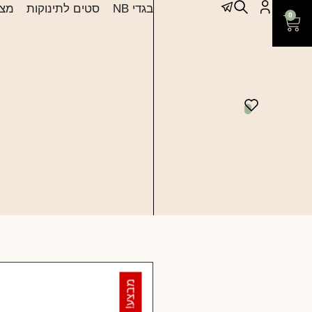
בגדי NB
סטים לתינוקות
מצע
0
מבצע!