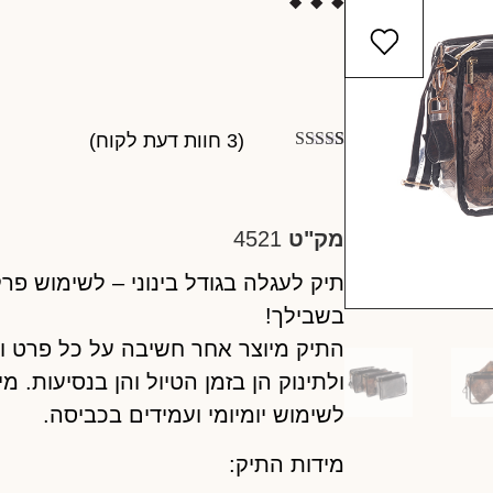
(
3
חוות דעת לקוח)
3
מדורגים
4.67
מתוך 5
מבוסס על
דירוגים של
לקוחות
מק"ט
4521
תיק לעגלה בגודל בינוני – לשימוש פר
בשבילך!
התיק מיוצר אחר חשיבה על כל פרט ו
ולתינוק הן בזמן הטיול והן בנסיעות. מ
לשימוש יומיומי ועמידים בכביסה.
מידות התיק: