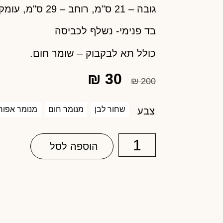
גובה – 21 ס"מ, רוחב – 29 ס"מ, עומק – 10 ס"מ.
בד פנימי- נשלף לכביסה
כולל תא לבקבוק – שומר חום.
₪
30
₪
200
שחור לבן
מנומר חום
מנומר אפור
צבע
הוספה לסל