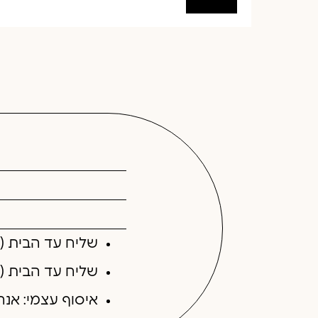
שליח עד הבית (בקניה עד 300 ש"ח): 40 ש
שליח עד הבית (בקניה מעל 300 ש"ח):
איסוף עצמי: אנ