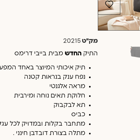
מק"ט
20215
התיק
החדש
מבית בייבי דרימס
תיק איכותי המיוצר באחד המפעל
נפח ענק בנראות קטנה
מראה אלגנטי
חלוקת תאים נוחה ומירבית
תא לבקבוק
כביס
מתחבר בקלות ובמדויק לכל עגל
מתלה בצורת דובדבן חינני .