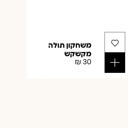
משחקון תולה
מקשקש
₪
30