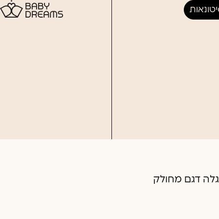
טונאות
גלה דגם מחולק