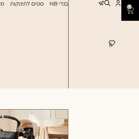
בגדי NB
סטים לתינוקות
מצ
0