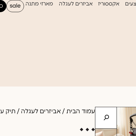
עים
אקססוריז
אביזרים לעגלה
מארזי מתנה
sale
סי
עמוד הבית
/
אביזרים לעגלה
/ תיק ע