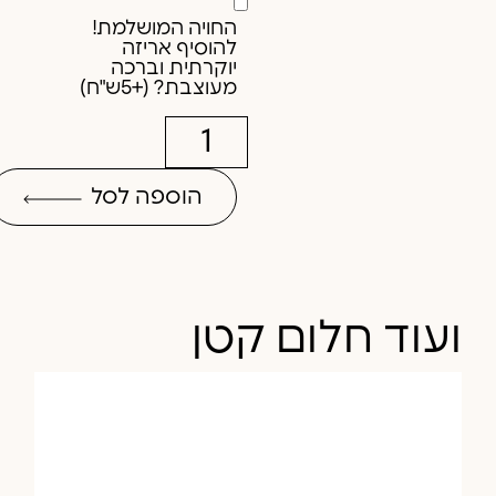
החויה המושלמת!
להוסיף אריזה
יוקרתית וברכה
מעוצבת? (+5ש"ח)
הוספה לסל
ועוד חלום קטן