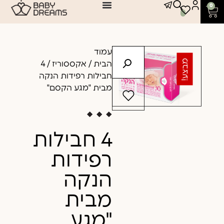
0
עמוד
מבצע!
הבית
/
אקססוריז
/ 4
חבילות רפידות הנקה
מבית "מגע הקסם"
4 חבילות
רפידות
הנקה
מבית
"מגע