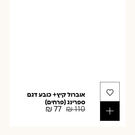
אוברול קיץ+ כובע דגם
ספרינג (פרחים)
₪
77
₪
110