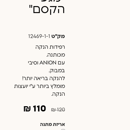
הקסם"
מק"ט
12469-1-1
רפידות הנקה
מכותנה.
עם ANION וסיבי
במבוק.
להנקה בריאה יותר!
מומלץ ביותר ע"י יועצות
הנקה.
₪
110
₪
120
אריזת מתנה